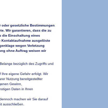
ter oder gesetzliche Bestimmungen
e. Wir garantieren, dass die zu
 die Einschaltung eines
ge Kontaktaufnahme ausgelöste
genklage wegen Verletzung
ung ohne Auftrag weisen wir
 Belange bezüglich des Zugriffs und
 Ihre eigene Gefahr erfolgt. Wir
rer Nutzung bereitgestellter
ngenen Gewinn,
stigen Daten in Ihren
, dennoch machen wir Sie darauf
it ausschließen.