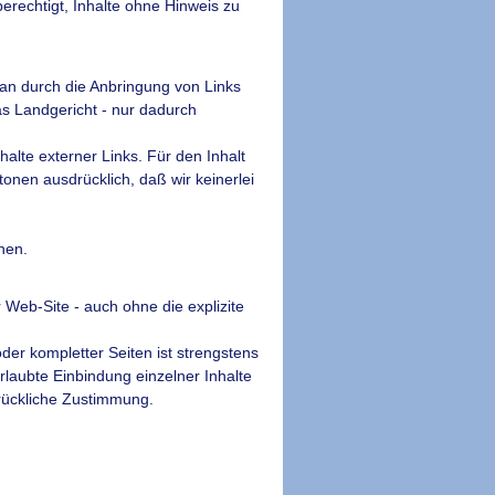
 berechtigt, Inhalte ohne Hinweis zu
an durch die Anbringung von Links
das Landgericht - nur dadurch
nhalte externer Links. Für den Inhalt
tonen ausdrücklich, daß wir keinerlei
nen.
 Web-Site - auch ohne die explizite
er kompletter Seiten ist strengstens
nerlaubte Einbindung einzelner Inhalte
drückliche Zustimmung.